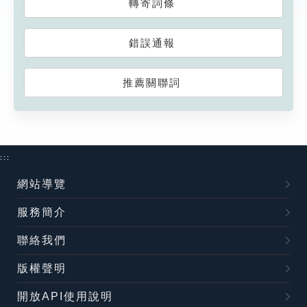
轉寄詞條
錯誤通報
推薦關聯詞
:::
網站導覽
服務簡介
聯絡我們
版權聲明
開放API使用說明