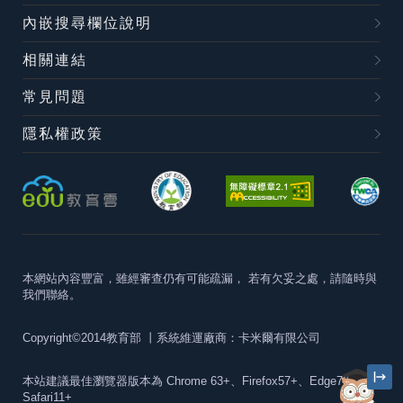
內嵌搜尋欄位說明
相關連結
常見問題
隱私權政策
本網站內容豐富，雖經審查仍有可能疏漏，
若有欠妥之處，請隨時與
我們聯絡。
Copyright©2014教育部
丨系統維運廠商：卡米爾有限公司
本站建議最佳瀏覽器版本為
Chrome 63+、Firefox57+、Edge79+及
Safari11+