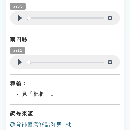
pi53
Play
Settings
南四縣
pi11
Play
Settings
釋義：
見「枇杷」。
詞條來源：
教育部臺灣客語辭典_枇