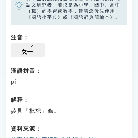
語文研究者。若您是為小學、國中、高中
（職）的學習或教學，建議您優先使用
《國語小字典》或《國語辭典簡編本》。
注音：
ㄆㄧ
漢語拼音：
pí
解釋：
參見「枇杷」條。
資料來源：