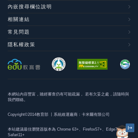
內嵌搜尋欄位說明
相關連結
常見問題
隱私權政策
本網站內容豐富，雖經審查仍有可能疏漏，
若有欠妥之處，請隨時與
我們聯絡。
Copyright©2014教育部
丨系統維運廠商：卡米爾有限公司
本站建議最佳瀏覽器版本為
Chrome 63+、Firefox57+、Edge79+及
Safari11+