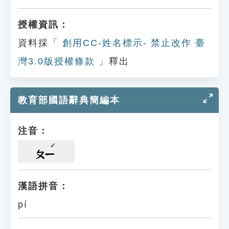
授權資訊：
資料採「
創用CC-姓名標示- 禁止改作 臺
灣3.0版授權條款
」釋出
教育部國語辭典簡編本
注音：
ㄆㄧ
漢語拼音：
pí