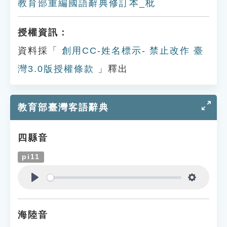
教育部重編國語辭典修訂本_枇
授權資訊：
資料採「
創用CC-姓名標示- 禁止改作 臺
灣3.0版授權條款
」釋出
教育部臺灣客語辭典
四縣音
pi11
Play
Settings
海陸音