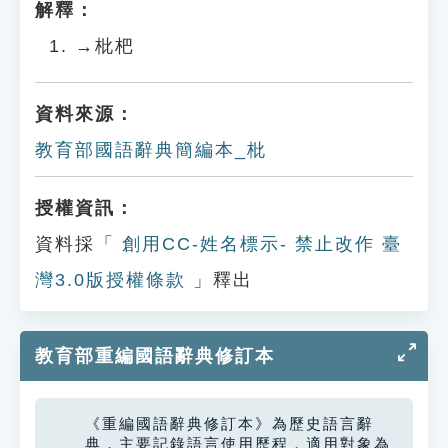
解釋：
→枇杷
資料來源：
教育部國語辭典簡編本_枇
授權資訊：
資料採「
創用CC-姓名標示- 禁止改作 臺
灣3.0版授權條款
」釋出
教育部重編國語辭典修訂本
《重編國語辭典修訂本》為歷史語言辭
典，主要記錄語言使用歷程，適用對象為