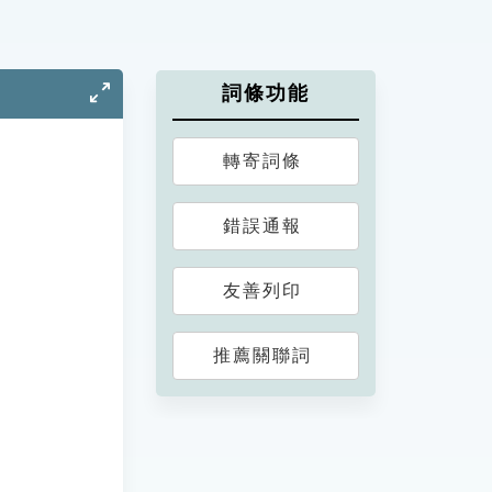
詞條功能
轉寄詞條
錯誤通報
友善列印
推薦關聯詞