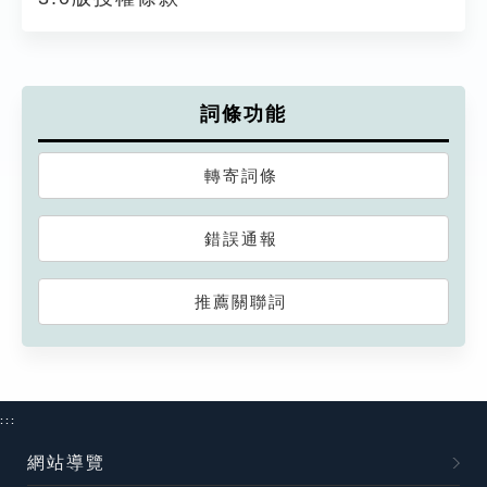
詞條功能
轉寄詞條
錯誤通報
推薦關聯詞
:::
網站導覽