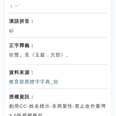
ㄑㄧˋ
漢語拼音：
qì
正字釋義：
吹聲。見《玉篇．欠部》。
資料來源：
教育部異體字字典_欫
授權資訊：
創用CC-姓名標示-非商業性-禁止改作臺灣
3.0版授權條款