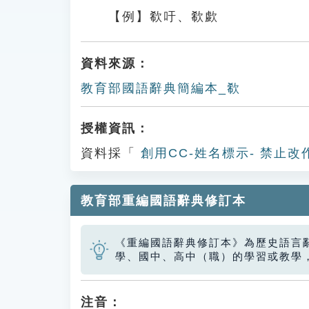
【例】欷吁、欷歔
資料來源：
教育部國語辭典簡編本_欷
授權資訊：
資料採「
創用CC-姓名標示- 禁止改
教育部重編國語辭典修訂本
《重編國語辭典修訂本》為歷史語言
學、國中、高中（職）的學習或教學
注音：