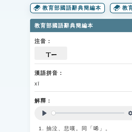
教育部國語辭典簡編本
教
教育部國語辭典簡編本
注音：
ㄒㄧ
漢語拼音：
xī
解釋：
Play
抽泣、悲嘆。同「唏」。