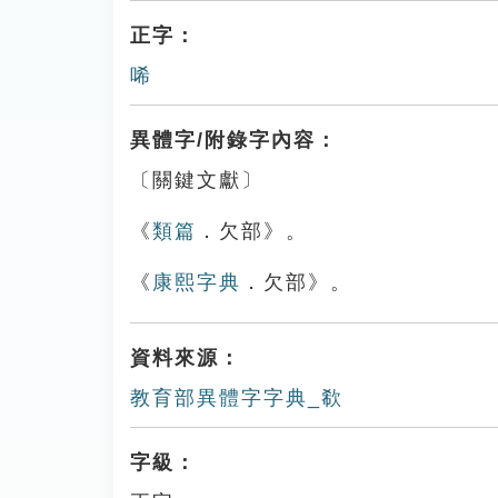
正字：
唏
異體字/附錄字內容：
〔關鍵文獻〕
《
類篇
．欠部》。
《
康熙字典
．欠部》。
資料來源：
教育部異體字字典_欷
字級：