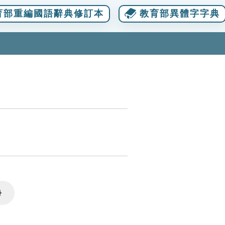
育部重編國語辭典修訂本
教育部異體字字典
Settings