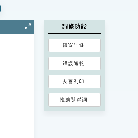
詞條功能
轉寄詞條
錯誤通報
友善列印
推薦關聯詞