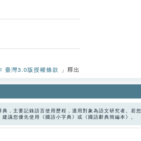
作 臺灣3.0版授權條款
」釋出
辭典，主要記錄語言使用歷程，適用對象為語文研究者。若
，建議您優先使用《國語小字典》或《國語辭典簡編本》。