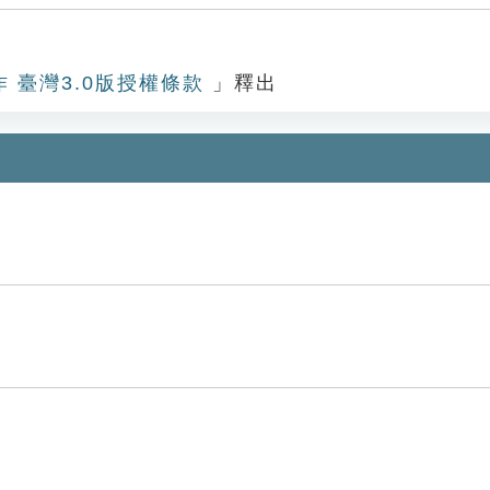
作 臺灣3.0版授權條款
」釋出