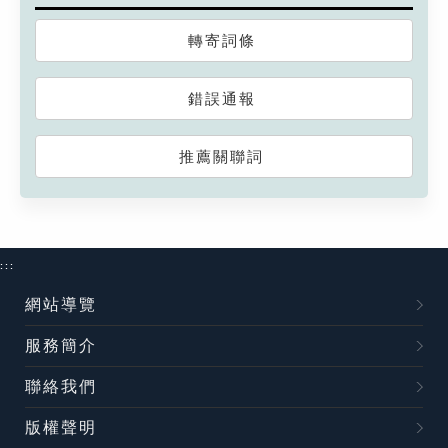
轉寄詞條
錯誤通報
推薦關聯詞
:::
網站導覽
服務簡介
聯絡我們
版權聲明