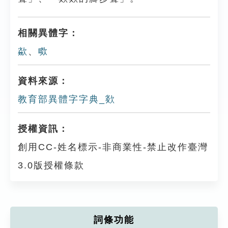
相關異體字：
歘
、
㗵
資料來源：
教育部異體字字典_欻
授權資訊：
創用CC-姓名標示-非商業性-禁止改作臺灣
3.0版授權條款
詞條功能