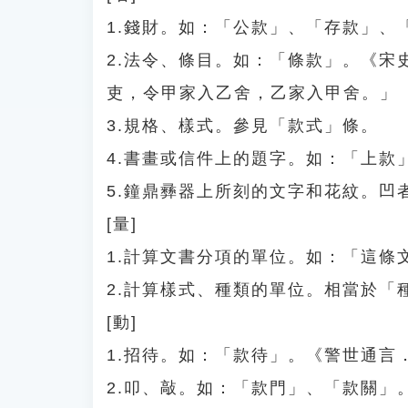
1.錢財。如：「公款」、「存款」、
2.法令、條目。如：「條款」。《
吏，令甲家入乙舍，乙家入甲舍。」
3.規格、樣式。參見「款式」條。
4.書畫或信件上的題字。如：「上款
5.鐘鼎彞器上所刻的文字和花紋。凹
[量]
1.計算文書分項的單位。如：「這條
2.計算樣式、種類的單位。相當於「
[動]
1.招待。如：「款待」。《警世通
2.叩、敲。如：「款門」、「款關