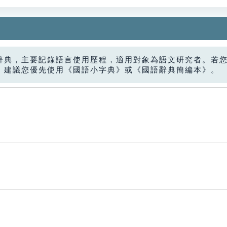
辭典，主要記錄語言使用歷程，適用對象為語文研究者。若
，建議您優先使用《國語小字典》或《國語辭典簡編本》。