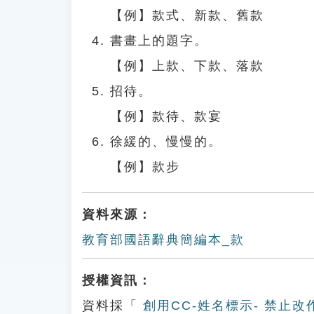
【例】款式、新款、舊款
書畫上的題字。
【例】上款、下款、落款
招待。
【例】款待、款宴
徐緩的、慢慢的。
【例】款步
資料來源：
教育部國語辭典簡編本_款
授權資訊：
資料採「
創用CC-姓名標示- 禁止改