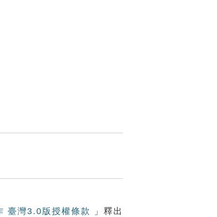
作 臺灣3.0版授權條款
」釋出