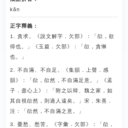
kǎn
正字釋義：
1. 貪求。《說文解字．欠部》：「欿，欲
得也。」《玉篇．欠部》：「欿，貪惏
也。」
2. 不自滿、不自足。《集韻．上聲．感
韻》：「欿，欿然，不自滿足意。」《孟
子．盡心上》：「附之以韓、魏之家，如
其自視欿然，則過人遠矣。」宋．朱熹．
注：「欿然，不自滿之意。」
3. 憂愁、愁苦。《字彙．欠部》：「欿，