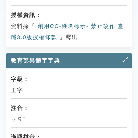
授權資訊：
資料採「
創用CC-姓名標示- 禁止改作 臺
灣3.0版授權條款
」釋出
教育部異體字字典
字級：
正字
注音：
ㄎㄢˇ
漢語拼音：