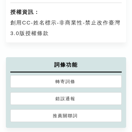
授權資訊：
創用CC-姓名標示-非商業性-禁止改作臺灣
3.0版授權條款
詞條功能
轉寄詞條
錯誤通報
推薦關聯詞