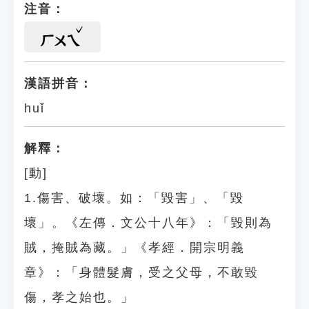
注音：
ㄏㄨㄟ
漢語拼音：
huǐ
解釋：
[動]
1.傷害、破壞。如：「毀害」、「毀
壞」。《左傳．文公十八年》：「毀則為
賊，掩賊為藏。」《孝經．開宗明義
章》：「身體髮膚，受之父母，不敢毀
傷，孝之始也。」