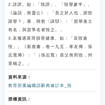
2.誹謗。如：「毀謗」、「毀譽參半」。
《論語．衛靈公》：「吾之於人也，誰毀
誰譽？」唐．韓愈〈諱辯〉：「賀舉進士
有名，與賀爭名者毀之。」
3.哀傷過甚而損害健康。如：「哀毀逾
恆」。《新唐書．卷一九五．孝友傳．張
志寬傳》：「（張志寬）居父喪而毀，州
里稱之。」
資料來源：
教育部重編國語辭典修訂本_毀
授權資訊：