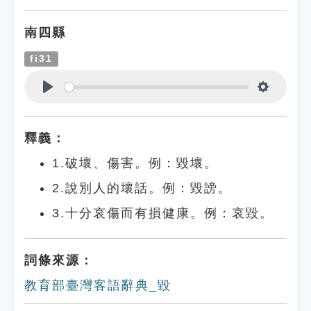
南四縣
fi31
Play
Settings
釋義：
1.破壞、傷害。例：毀壞。
2.說別人的壞話。例：毀謗。
3.十分哀傷而有損健康。例：哀毀。
詞條來源：
教育部臺灣客語辭典_毀