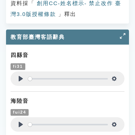
資料採「
創用CC-姓名標示- 禁止改作 臺
灣3.0版授權條款
」釋出
教育部臺灣客語辭典
四縣音
fi31
Play
Settings
海陸音
fui24
Play
Settings