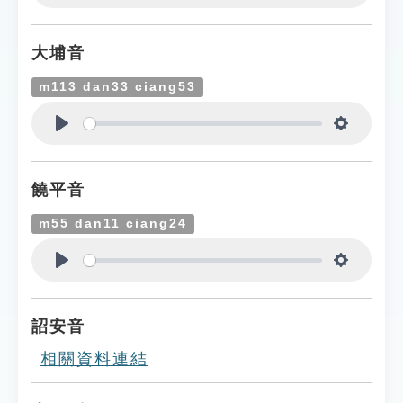
Play
Settings
大埔音
m113 dan33 ciang53
Play
Settings
饒平音
m55 dan11 ciang24
Play
Settings
詔安音
相關資料連結