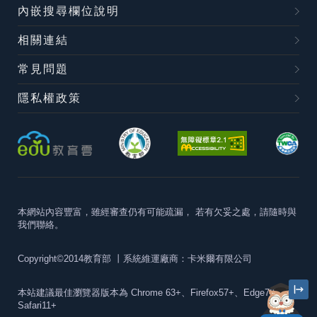
內嵌搜尋欄位說明
相關連結
常見問題
隱私權政策
本網站內容豐富，雖經審查仍有可能疏漏，
若有欠妥之處，請隨時與
我們聯絡。
Copyright©2014教育部
丨系統維運廠商：卡米爾有限公司
本站建議最佳瀏覽器版本為
Chrome 63+、Firefox57+、Edge79+及
Safari11+