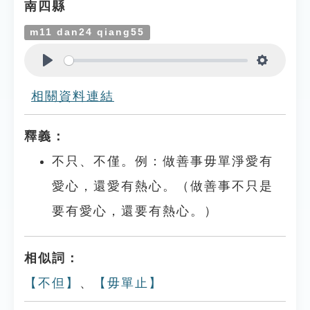
南四縣
m11 dan24 qiang55
Play
Settings
相關資料連結
釋義：
不只、不僅。例：做善事毋單淨愛有
愛心，還愛有熱心。（做善事不只是
要有愛心，還要有熱心。）
相似詞：
【不但】
、
【毋單止】