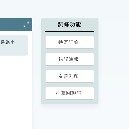
詞條功能
轉寄詞條
您是為小
錯誤通報
友善列印
推薦關聯詞