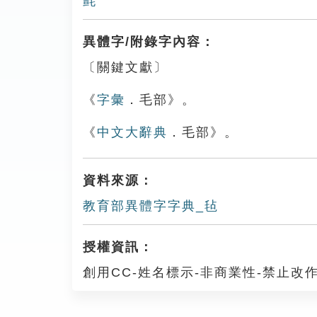
氈
異體字/附錄字內容：
〔關鍵文獻〕
《
字彙
．毛部》。
《
中文大辭典
．毛部》。
資料來源：
教育部異體字字典_毡
授權資訊：
創用CC-姓名標示-非商業性-禁止改作