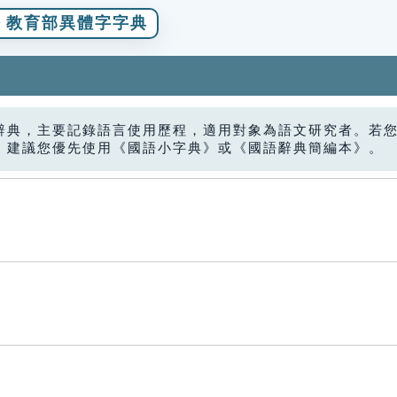
教育部異體字字典
辭典，主要記錄語言使用歷程，適用對象為語文研究者。若
，建議您優先使用《國語小字典》或《國語辭典簡編本》。