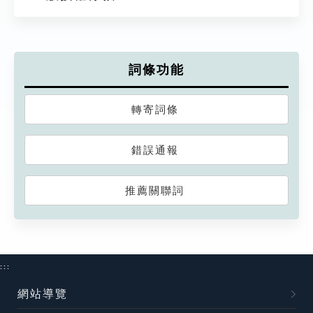
詞條功能
轉寄詞條
錯誤通報
推薦關聯詞
:::
網站導覽