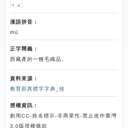
ㄇㄨˊ
漢語拼音：
mú
正字釋義：
西藏產的一種毛織品。
資料來源：
教育部異體字字典_毪
授權資訊：
創用CC-姓名標示-非商業性-禁止改作臺灣
3.0版授權條款