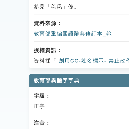
參見「毰毸」條。
資料來源：
教育部重編國語辭典修訂本_毰
授權資訊：
資料採「
創用CC-姓名標示- 禁止改
教育部異體字字典
字級：
正字
注音：