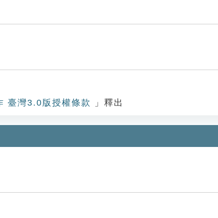
作 臺灣3.0版授權條款
」釋出