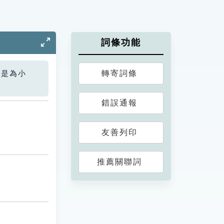
詞條功能
轉寄詞條
您是為小
錯誤通報
友善列印
推薦關聯詞