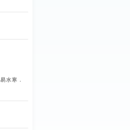
．易水寒．