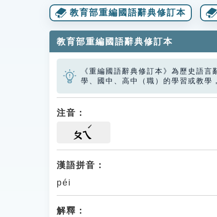
教育部重編國語辭典修訂本
教育部重編國語辭典修訂本
《重編國語辭典修訂本》為歷史語言
學、國中、高中（職）的學習或教學
注音：
ㄆㄟ
漢語拼音：
péi
解釋：