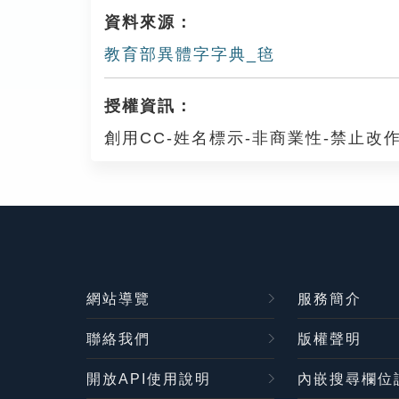
資料來源：
教育部異體字字典_毰
授權資訊：
創用CC-姓名標示-非商業性-禁止改作
網站導覽
服務簡介
聯絡我們
版權聲明
開放API使用說明
內嵌搜尋欄位