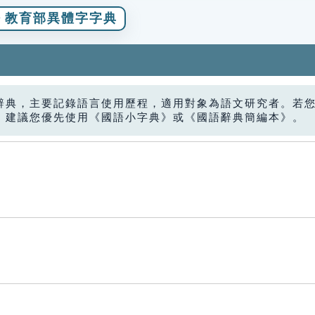
教育部異體字字典
辭典，主要記錄語言使用歷程，適用對象為語文研究者。若
，建議您優先使用《國語小字典》或《國語辭典簡編本》。