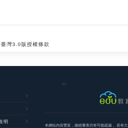
臺灣3.0版授權條款
:::
說明
本網站內容豐富，雖經審查仍有可能疏漏，
若有欠