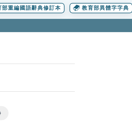
育部重編國語辭典修訂本
教育部異體字字典
Settings