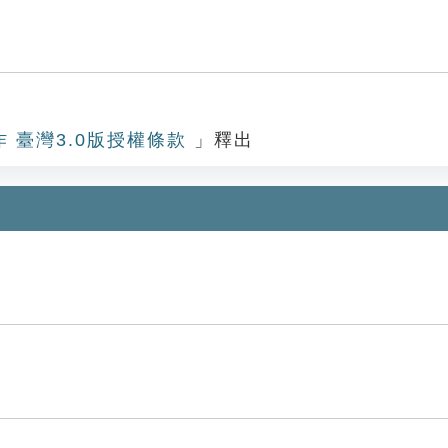
作 臺灣3.0版授權條款
」釋出