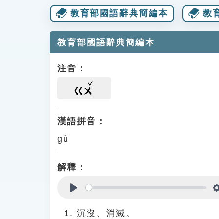
教育部國語辭典簡編本
教
教育部國語辭典簡編本
注音：
ㄍㄨ
漢語拼音：
gǔ
解釋：
Play
沉沒、消滅。