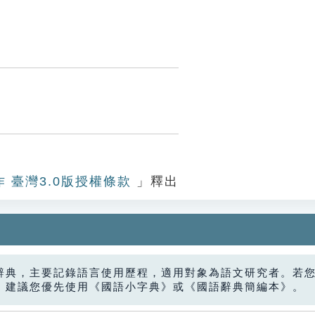
作 臺灣3.0版授權條款
」釋出
辭典，主要記錄語言使用歷程，適用對象為語文研究者。若
，建議您優先使用《國語小字典》或《國語辭典簡編本》。