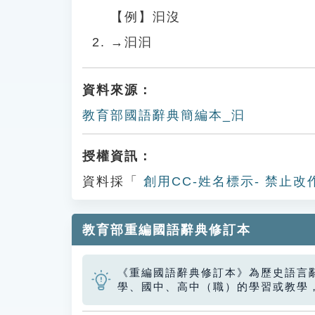
【例】汩沒
→汩汩
資料來源：
教育部國語辭典簡編本_汩
授權資訊：
資料採「
創用CC-姓名標示- 禁止改
教育部重編國語辭典修訂本
《重編國語辭典修訂本》為歷史語言
學、國中、高中（職）的學習或教學