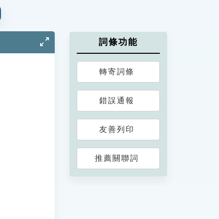
詞條功能
轉寄詞條
錯誤通報
友善列印
推薦關聯詞