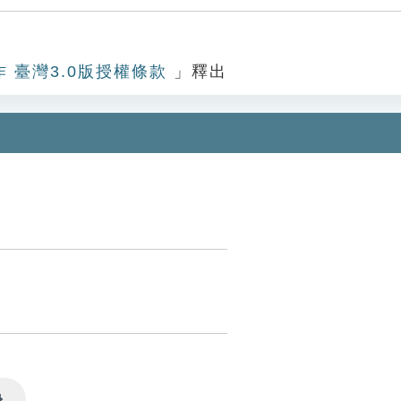
作 臺灣3.0版授權條款
」釋出