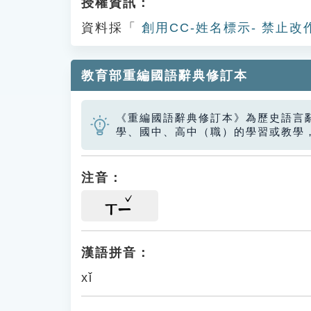
授權資訊：
資料採「
創用CC-姓名標示- 禁止改
教育部重編國語辭典修訂本
《重編國語辭典修訂本》為歷史語言
學、國中、高中（職）的學習或教學
注音：
ㄒㄧ
漢語拼音：
xǐ