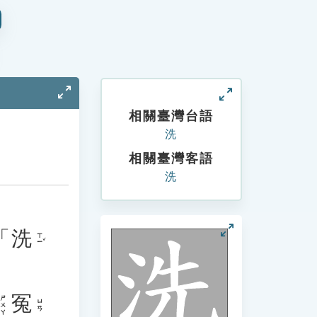
相關臺灣台語
洗
相關臺灣客語
洗
「
洗
ㄒㄧˇ
冤
ㄕㄨㄚ
ㄩㄢ