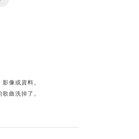
Settings
、影像或資料。
的歌曲洗掉了。