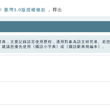
作 臺灣3.0版授權條款
」釋出
辭典，主要記錄語言使用歷程，適用對象為語文研究者。若
，建議您優先使用《國語小字典》或《國語辭典簡編本》。