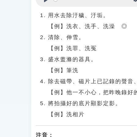
Play
用水去除汙穢、汙垢。
【例】洗衣、洗手、洗澡 ◎
清除、伸雪。
【例】洗罪、洗冤
盛水盥滌的器具。
【例】筆洗
除去磁帶、磁片上已記錄的聲音
【例】他一不小心，把昨晚錄好
將拍攝好的底片顯影定影。
【例】洗相片
注音：