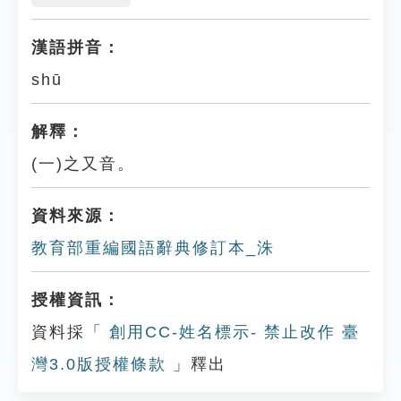
漢語拼音：
shū
解釋：
(一)之又音。
資料來源：
教育部重編國語辭典修訂本_洙
授權資訊：
資料採「
創用CC-姓名標示- 禁止改作 臺
灣3.0版授權條款
」釋出