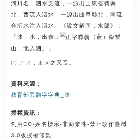
河川名。泗水支流，一源出山東省費縣
北，西流入泗水；一源出曲阜縣北，南流
合沂水注入泗水。《說文解字．水部》：
「洙，水，出泰山
（蓋）臨樂
山，北入泗。」
㈡ ㄕㄨ，ㄓㄨ之又音。
資料來源：
教育部異體字字典_洙
授權資訊：
創用CC-姓名標示-非商業性-禁止改作臺灣
3.0版授權條款