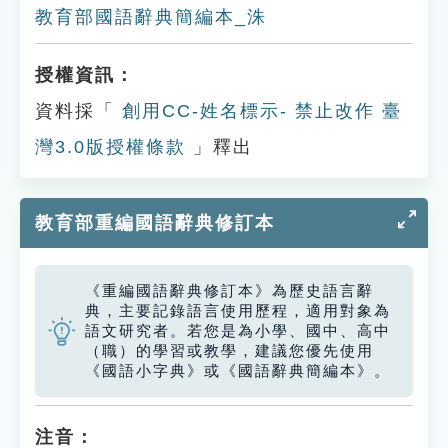
教育部國語辭典簡編本_洙
授權資訊：
資料採「
創用CC-姓名標示- 禁止改作 臺
灣3.0版授權條款
」釋出
教育部重編國語辭典修訂本
《重編國語辭典修訂本》為歷史語言辭
典，主要記錄語言使用歷程，適用對象為
語文研究者。若您是為小學、國中、高中
（職）的學習或教學，建議您優先使用
《國語小字典》或《國語辭典簡編本》。
注音：