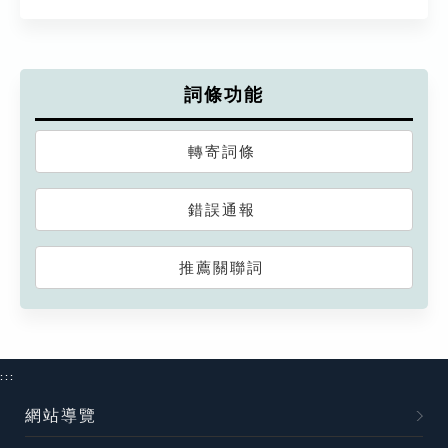
詞條功能
轉寄詞條
錯誤通報
推薦關聯詞
:::
網站導覽