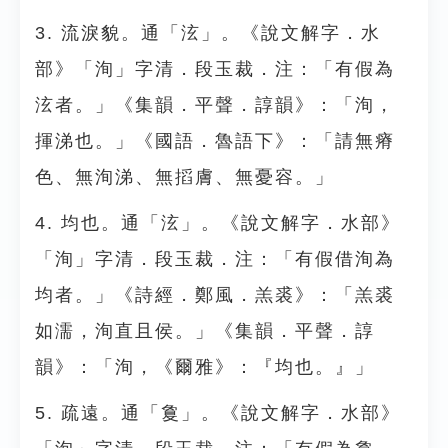
3. 流淚貌。通「泫」。《說文解字．水
部》「洵」字清．段玉裁．注：「有假為
泫者。」《集韻．平聲．諄韻》：「洵，
揮涕也。」《國語．魯語下》：「請無瘠
色、無洵涕、無搯膚、無憂容。」
4. 均也。通「泫」。《說文解字．水部》
「洵」字清．段玉裁．注：「有假借洵為
均者。」《詩經．鄭風．羔裘》：「羔裘
如濡，洵直且侯。」《集韻．平聲．諄
韻》：「洵，《爾雅》：『均也。』」
5. 疏遠。通「敻」。《說文解字．水部》