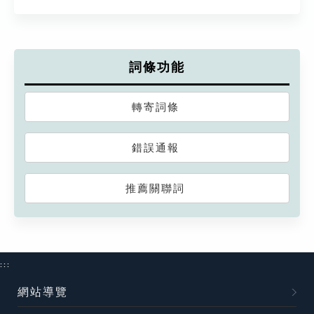
詞條功能
轉寄詞條
錯誤通報
推薦關聯詞
:::
網站導覽