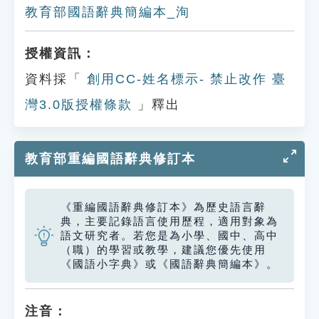
教育部國語辭典簡編本_洵
授權資訊：
資料採「
創用CC-姓名標示- 禁止改作 臺
灣3.0版授權條款
」釋出
教育部重編國語辭典修訂本
《重編國語辭典修訂本》為歷史語言辭
典，主要記錄語言使用歷程，適用對象為
語文研究者。若您是為小學、國中、高中
（職）的學習或教學，建議您優先使用
《國語小字典》或《國語辭典簡編本》。
注音：