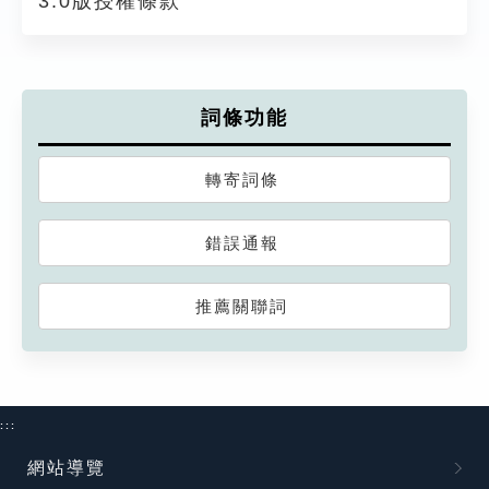
3.0版授權條款
詞條功能
轉寄詞條
錯誤通報
推薦關聯詞
:::
網站導覽