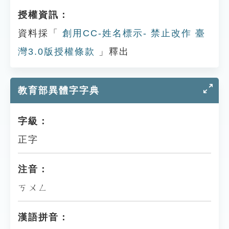
授權資訊：
資料採「
創用CC-姓名標示- 禁止改作 臺
灣3.0版授權條款
」釋出
教育部異體字字典
字級：
正字
注音：
ㄎㄨㄥ
漢語拼音：