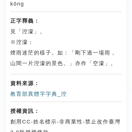
kōng
正字釋義：
見「涳濛」。
※涳濛：
煙雨迷茫的樣子。如：「剛下過一場雨，
山間一片涳濛的景色。」亦作「空濛」。
資料來源：
教育部異體字字典_涳
授權資訊：
創用CC-姓名標示-非商業性-禁止改作臺灣