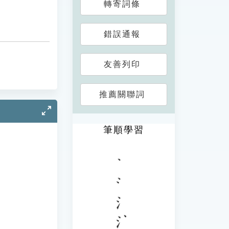
轉寄詞條
錯誤通報
友善列印
推薦關聯詞
筆順學習