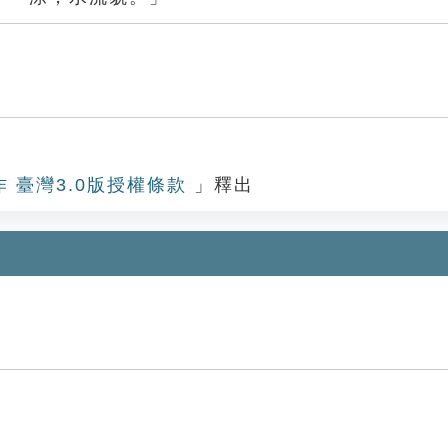
作 臺灣3.0版授權條款
」釋出