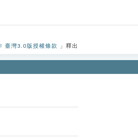
作 臺灣3.0版授權條款
」釋出