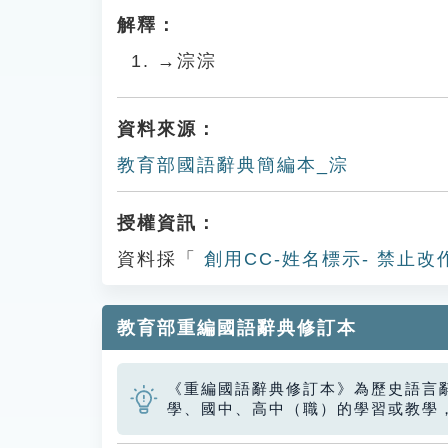
解釋：
→淙淙
資料來源：
教育部國語辭典簡編本_淙
授權資訊：
資料採「
創用CC-姓名標示- 禁止改
教育部重編國語辭典修訂本
《重編國語辭典修訂本》為歷史語言
學、國中、高中（職）的學習或教學