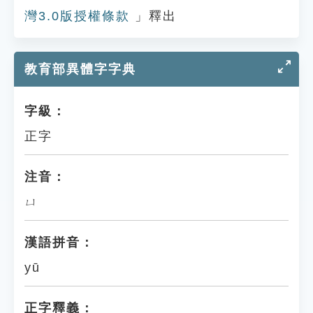
灣3.0版授權條款
」釋出
教育部異體字字典
字級：
正字
注音：
ㄩ
漢語拼音：
yū
正字釋義：