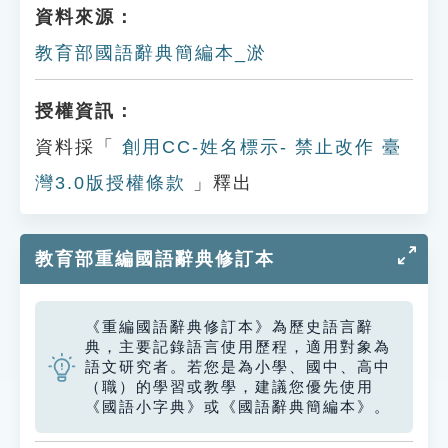
資料來源：
教育部國語辭典簡編本_淤
授權資訊：
資料採「
創用CC-姓名標示- 禁止改作 臺
灣3.0版授權條款
」釋出
教育部重編國語辭典修訂本
《重編國語辭典修訂本》為歷史語言辭
典，主要記錄語言使用歷程，適用對象為
語文研究者。若您是為小學、國中、高中
（職）的學習或教學，建議您優先使用
《國語小字典》或《國語辭典簡編本》。