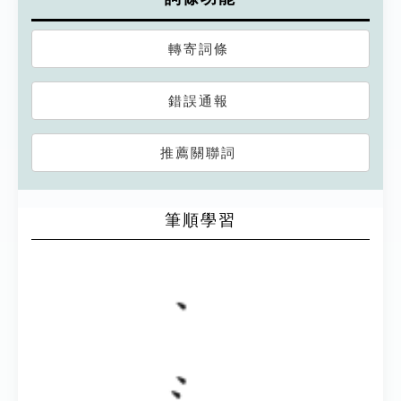
轉寄詞條
錯誤通報
推薦關聯詞
筆順學習