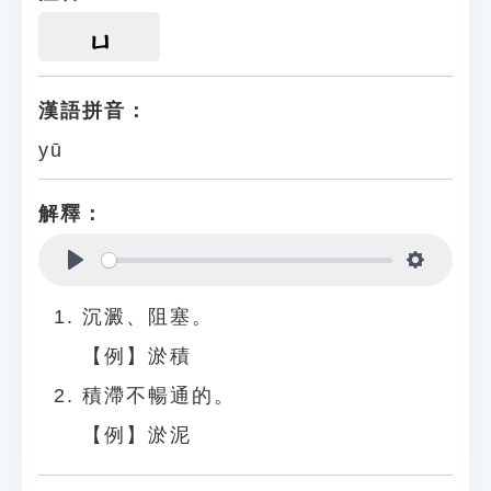
ㄩ
漢語拼音：
yū
解釋：
Play
Settings
沉澱、阻塞。
【例】淤積
積滯不暢通的。
【例】淤泥