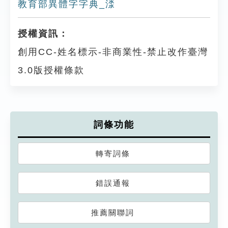
教育部異體字字典_渁
授權資訊：
創用CC-姓名標示-非商業性-禁止改作臺灣
3.0版授權條款
詞條功能
轉寄詞條
錯誤通報
推薦關聯詞