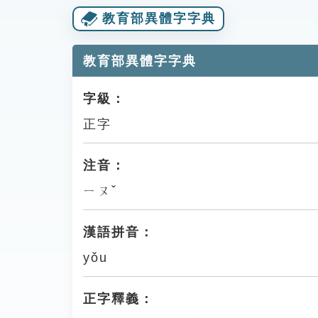
教育部異體字字典
教育部異體字字典
字級：
正字
注音：
ㄧㄡˇ
漢語拼音：
yǒu
正字釋義：