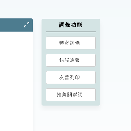
詞條功能
轉寄詞條
錯誤通報
友善列印
推薦關聯詞