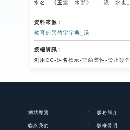
水名。《玉篇．水部》：「湵，水也
資料來源：
教育部異體字字典_湵
授權資訊：
創用CC-姓名標示-非商業性-禁止改作
網站導覽
服務簡介
聯絡我們
版權聲明