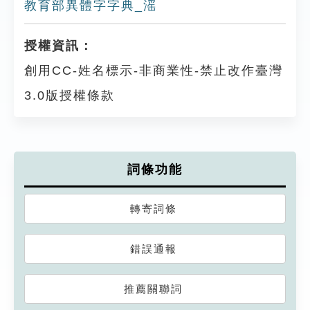
教育部異體字字典_滛
授權資訊：
創用CC-姓名標示-非商業性-禁止改作臺灣
3.0版授權條款
詞條功能
轉寄詞條
錯誤通報
推薦關聯詞