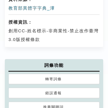
教育部異體字字典_滭
授權資訊：
創用CC-姓名標示-非商業性-禁止改作臺灣
3.0版授權條款
詞條功能
轉寄詞條
錯誤通報
推薦關聯詞