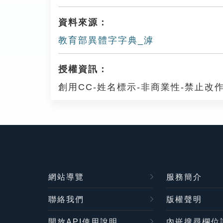
資料來源：
教育部異體字字典_滹
授權資訊：
創用CC-姓名標示-非商業性-禁止改作
網站導覽
服務簡介
聯絡我們
版權聲明
開放API使用說明
內嵌搜尋欄位