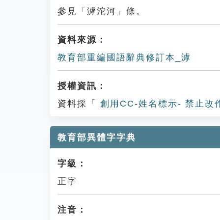
參見「滹沱河」條。
資料來源：
教育部重編國語辭典修訂本_滹
授權資訊：
資料採「
創用CC-姓名標示- 禁止改
教育部異體字字典
字級：
正字
注音：