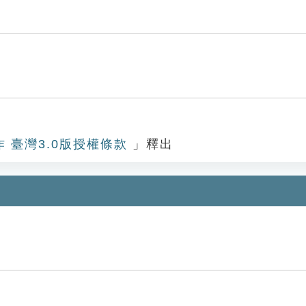
作 臺灣3.0版授權條款
」釋出