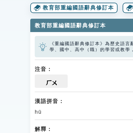
教育部重編國語辭典修訂本
教育部重編國語辭典修訂本
《重編國語辭典修訂本》為歷史語言
學、國中、高中（職）的學習或教學
注音：
ㄏㄨ
漢語拼音：
hū
解釋：