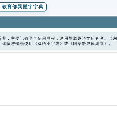
教育部異體字字典
辭典，主要記錄語言使用歷程，適用對象為語文研究者。若
，建議您優先使用《國語小字典》或《國語辭典簡編本》。