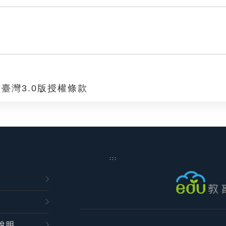
臺灣3.0版授權條款
:::
說明