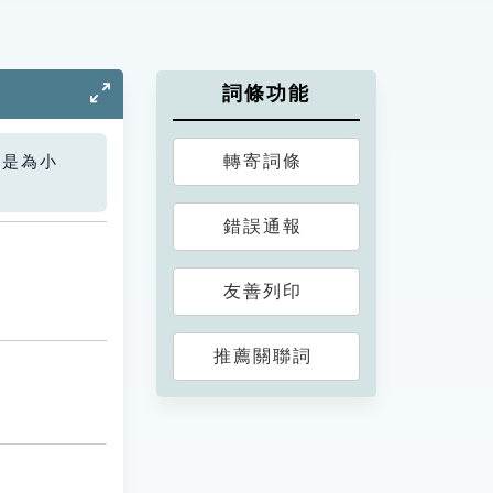
詞條功能
轉寄詞條
您是為小
錯誤通報
友善列印
推薦關聯詞