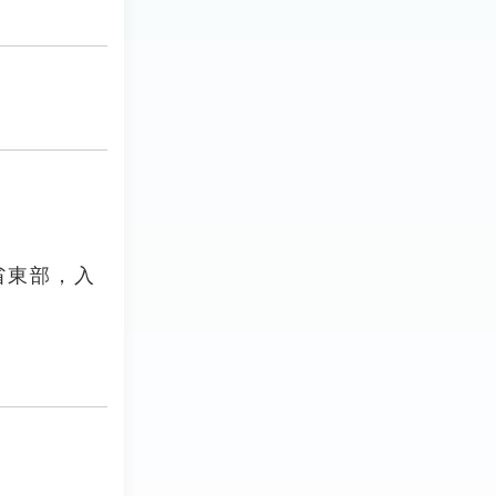
省東部，入