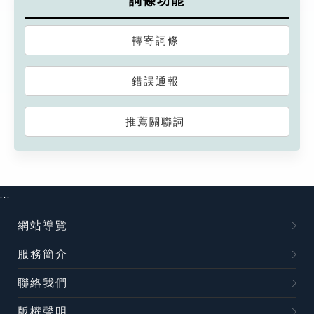
詞條功能
轉寄詞條
錯誤通報
推薦關聯詞
:::
網站導覽
服務簡介
聯絡我們
版權聲明