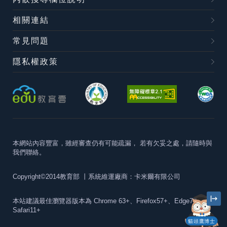
相關連結
常見問題
隱私權政策
本網站內容豐富，雖經審查仍有可能疏漏，
若有欠妥之處，請隨時與
我們聯絡。
Copyright©2014教育部
丨系統維運廠商：卡米爾有限公司
本站建議最佳瀏覽器版本為
Chrome 63+、Firefox57+、Edge79+及
Safari11+
貓頭鷹博士