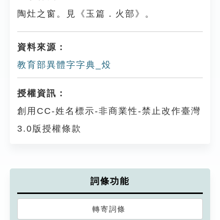
陶灶之窗。見《玉篇．火部》。
資料來源：
教育部異體字字典_炈
授權資訊：
創用CC-姓名標示-非商業性-禁止改作臺灣
3.0版授權條款
詞條功能
轉寄詞條