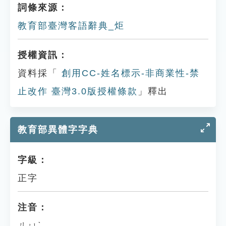
詞條來源：
教育部臺灣客語辭典_炬
授權資訊：
資料採「
創用CC-姓名標示-非商業性-禁
止改作 臺灣3.0版授權條款
」釋出
教育部異體字字典
字級：
正字
注音：
ㄐㄩˋ