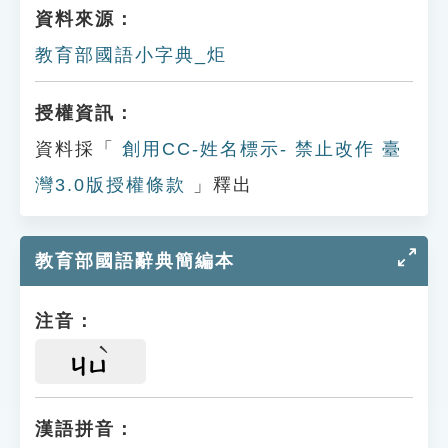
資料來源：
教育部國語小字典_炬
授權資訊：
資料採「
創用CC-姓名標示- 禁止改作 臺
灣3.0版授權條款
」釋出
教育部國語辭典簡編本
注音：
ㄐㄩ
漢語拼音：