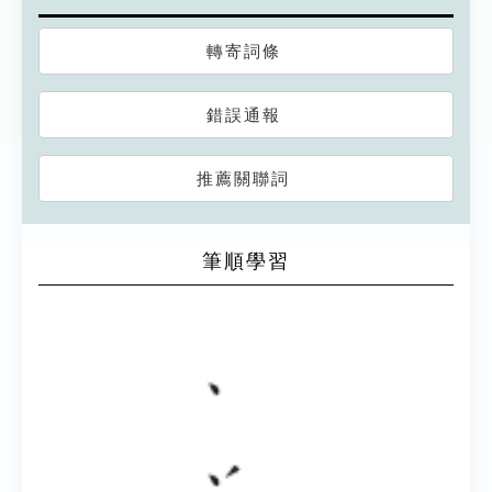
轉寄詞條
錯誤通報
推薦關聯詞
筆順學習