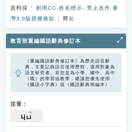
資料採「
創用CC-姓名標示- 禁止改作 臺
灣3.0版授權條款
」釋出
教育部重編國語辭典修訂本
《重編國語辭典修訂本》為歷史語言辭
典，主要記錄語言使用歷程，適用對象為
語文研究者。若您是為小學、國中、高中
（職）的學習或教學，建議您優先使用
《國語小字典》或《國語辭典簡編本》。
注音：
ㄐㄩ