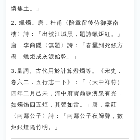
憐焦土。」
2. 蠟燭。唐．杜甫〈陪章留後侍御宴南
樓〉詩：「出號江城黑，題詩蠟炬紅。」
唐．李商隱〈無題〉詩：「春蠶到死絲方
盡，蠟炬成灰淚始乾。」
3.量詞。古代用於計算燈燭等。《宋史．
卷六二．五行志一下》：「（大中祥符）
四年二月己未，河中府寶鼎縣瀵泉有光，
如燭焰四五炬，其聲如雷。」唐．韋莊
〈南鄰公子〉詩：「南鄰公子夜歸聲，數
炬銀燈隔竹明。」