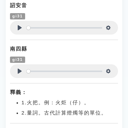
詔安音
gi31
Play
Settings
南四縣
gi31
Play
Settings
釋義：
1.火把。例：火炬（仔）。
2.量詞。古代計算燈燭等的單位。