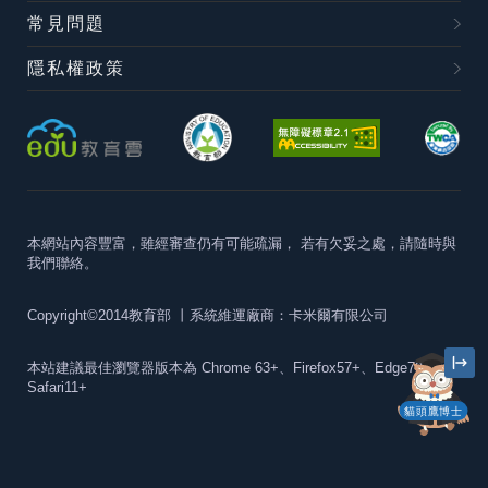
常見問題
隱私權政策
本網站內容豐富，雖經審查仍有可能疏漏，
若有欠妥之處，請隨時與
我們聯絡。
Copyright©2014教育部
丨系統維運廠商：卡米爾有限公司
本站建議最佳瀏覽器版本為
Chrome 63+、Firefox57+、Edge79+及
Safari11+
貓頭鷹博士