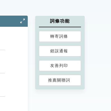
詞條功能
轉寄詞條
錯誤通報
友善列印
推薦關聯詞