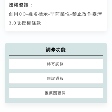
授權資訊：
創用CC-姓名標示-非商業性-禁止改作臺灣
3.0版授權條款
詞條功能
轉寄詞條
錯誤通報
推薦關聯詞