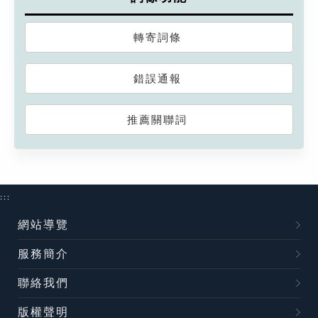
轉寄詞條
錯誤通報
推薦關聯詞
:::
網站導覽
服務簡介
聯絡我們
版權聲明