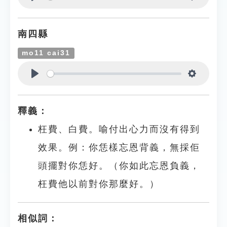
Play
Settings
南四縣
mo11 cai31
Play
Settings
釋義：
枉費、白費。喻付出心力而沒有得到
效果。例：你恁樣忘恩背義，無採佢
頭擺對你恁好。（你如此忘恩負義，
枉費他以前對你那麼好。）
相似詞：