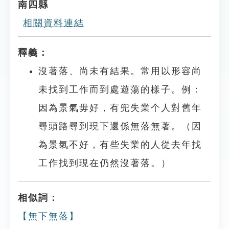
南四縣
相關資料連結
釋義：
沒著落、尚未有結果。常用以形容尚
未找到工作而到處遊蕩的樣子。例：
因為景氣毋好，有兜失業个人對舊年
尋頭路尋到現下還係無落無著。（因
為景氣不好，有些失業的人從去年找
工作找到現在仍然沒著落。）
相似詞：
【無下無落】