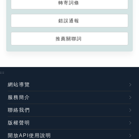
轉寄詞條
錯誤通報
推薦關聯詞
:::
網站導覽
服務簡介
聯絡我們
版權聲明
開放API使用說明