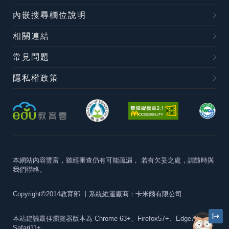
內嵌搜尋欄位說明
相關連結
常見問題
隱私權政策
本網站內容豐富，雖經審查仍有可能疏漏，
若有欠妥之處，請隨時與
我們聯絡。
Copyright©2014教育部
丨系統維運廠商：卡米爾有限公司
本站建議最佳瀏覽器版本為
Chrome 63+、Firefox57+、Edge79+及
Safari11+