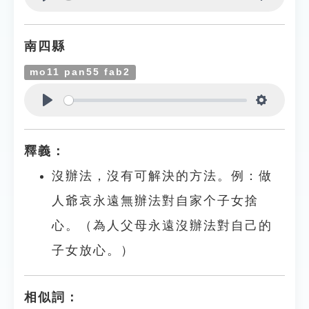
Play
Settings
南四縣
mo11 pan55 fab2
Play
Settings
釋義：
沒辦法，沒有可解決的方法。例：做
人爺哀永遠無辦法對自家个子女捨
心。（為人父母永遠沒辦法對自己的
子女放心。）
相似詞：