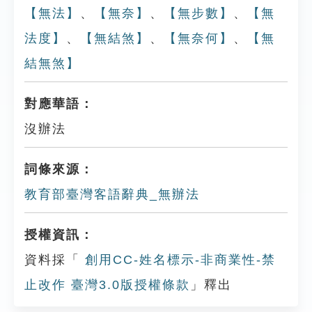
【無法】
、
【無奈】
、
【無步數】
、
【無
法度】
、
【無結煞】
、
【無奈何】
、
【無
結無煞】
對應華語：
沒辦法
詞條來源：
教育部臺灣客語辭典_無辦法
授權資訊：
資料採「
創用CC-姓名標示-非商業性-禁
止改作 臺灣3.0版授權條款
」釋出