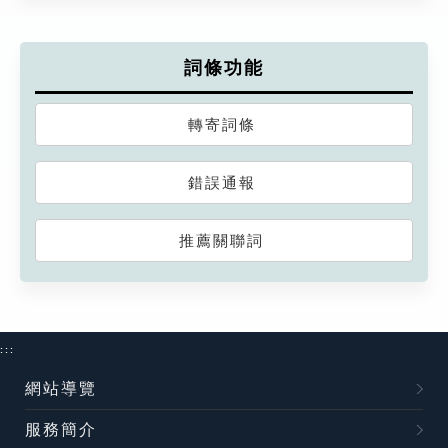
詞條功能
轉寄詞條
錯誤通報
推薦關聯詞
:::
網站導覽
服務簡介