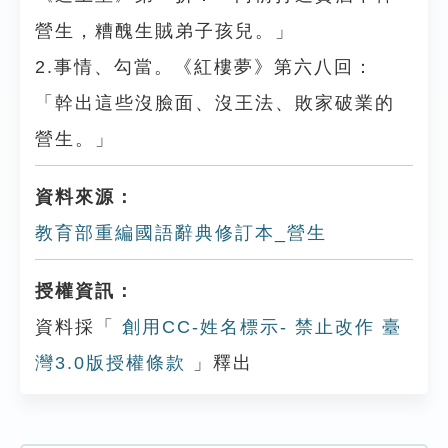
營生，糟醜生賊弟子孩兒。」
2.事情、勾當。《紅樓夢》第六八回：
「幹出這些沒臉面、沒王法、敗家破業的
營生。」
資料來源：
教育部重編國語辭典修訂本_營生
授權資訊：
資料採「
創用CC-姓名標示- 禁止改作 臺
灣3.0版授權條款
」釋出