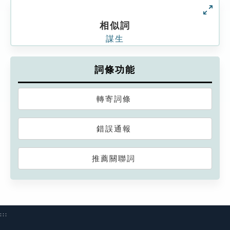
相似詞
謀生
詞條功能
轉寄詞條
錯誤通報
推薦關聯詞
:::