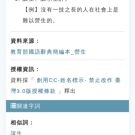
【例】沒有一技之長的人在社會上是
難以營生的。
資料來源：
教育部國語辭典簡編本_營生
授權資訊：
資料採「
創用CC-姓名標示- 禁止改作 臺
灣3.0版授權條款
」釋出
關連字詞
相似詞：
謀生