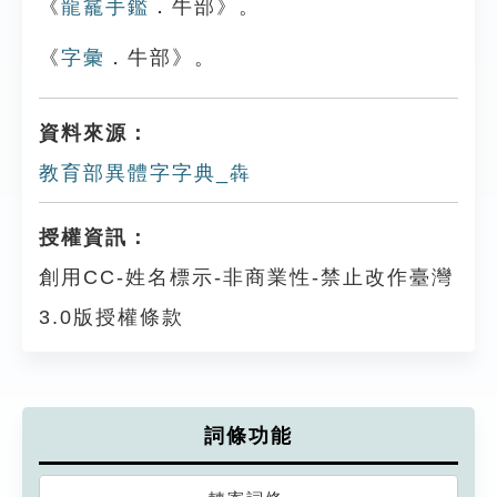
《
龍龕手鑑
．牛部》。
《
字彙
．牛部》。
資料來源：
教育部異體字字典_犇
授權資訊：
創用CC-姓名標示-非商業性-禁止改作臺灣
3.0版授權條款
詞條功能