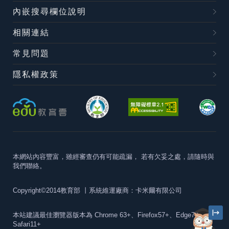
內嵌搜尋欄位說明
相關連結
常見問題
隱私權政策
本網站內容豐富，雖經審查仍有可能疏漏，
若有欠妥之處，請隨時與
我們聯絡。
Copyright©2014教育部
丨系統維運廠商：卡米爾有限公司
本站建議最佳瀏覽器版本為
Chrome 63+、Firefox57+、Edge79+及
Safari11+