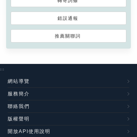
轉寄詞條
錯誤通報
推薦關聯詞
:::
網站導覽
服務簡介
聯絡我們
版權聲明
開放API使用說明