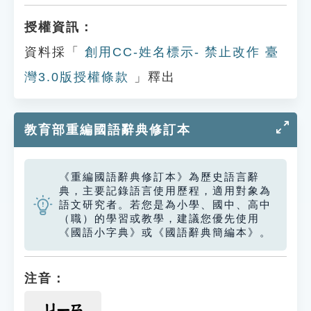
授權資訊：
資料採「
創用CC-姓名標示- 禁止改作 臺
灣3.0版授權條款
」釋出
教育部重編國語辭典修訂本
《重編國語辭典修訂本》為歷史語言辭
典，主要記錄語言使用歷程，適用對象為
語文研究者。若您是為小學、國中、高中
（職）的學習或教學，建議您優先使用
《國語小字典》或《國語辭典簡編本》。
注音：
ㄐㄧㄢ