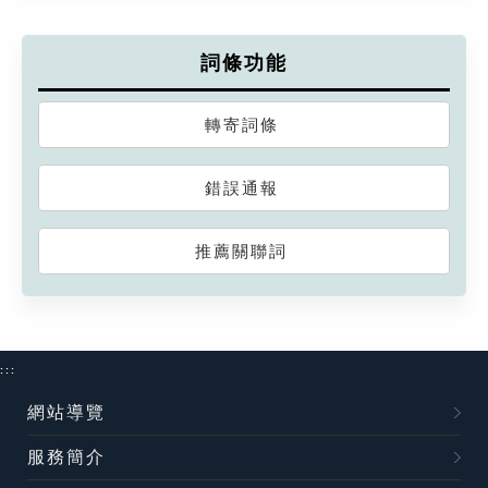
詞條功能
轉寄詞條
錯誤通報
推薦關聯詞
:::
網站導覽
服務簡介