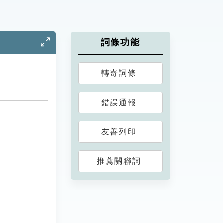
詞條功能
轉寄詞條
錯誤通報
友善列印
推薦關聯詞