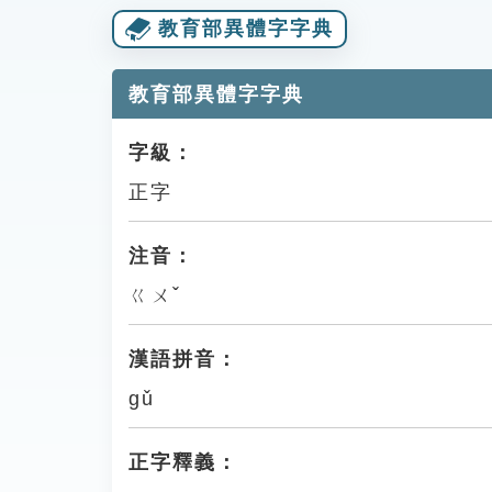
教育部異體字字典
教育部異體字字典
字級：
正字
注音：
ㄍㄨˇ
漢語拼音：
gǔ
正字釋義：