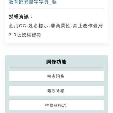
教育部異體字字典_狭
授權資訊：
創用CC-姓名標示-非商業性-禁止改作臺灣
3.0版授權條款
詞條功能
轉寄詞條
錯誤通報
推薦關聯詞