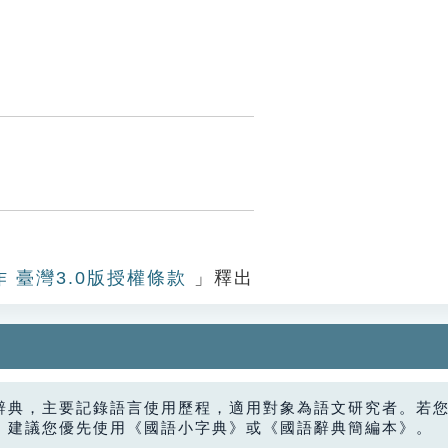
作 臺灣3.0版授權條款
」釋出
辭典，主要記錄語言使用歷程，適用對象為語文研究者。若
，建議您優先使用《國語小字典》或《國語辭典簡編本》。