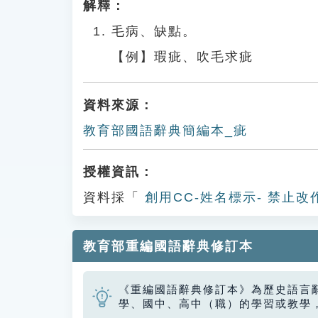
解釋：
毛病、缺點。
【例】瑕疵、吹毛求疵
資料來源：
教育部國語辭典簡編本_疵
授權資訊：
資料採「
創用CC-姓名標示- 禁止改
教育部重編國語辭典修訂本
《重編國語辭典修訂本》為歷史語言
學、國中、高中（職）的學習或教學