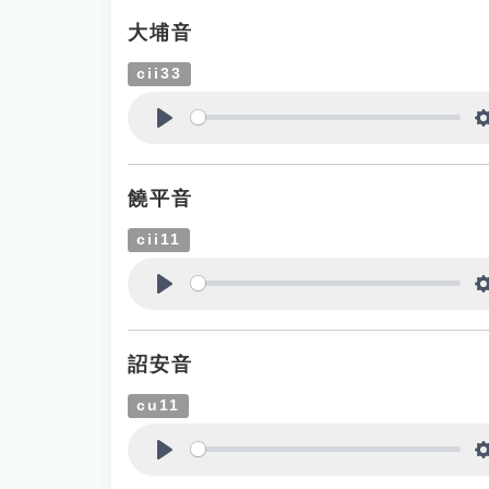
大埔音
cii33
Play
饒平音
cii11
Play
詔安音
cu11
Play