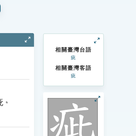
相關臺灣台語
疵
相關臺灣客語
疵
疵
ㄘ