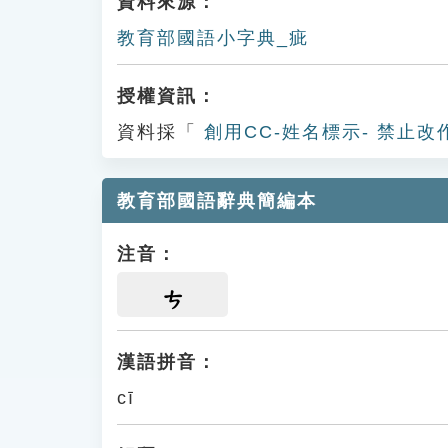
資料來源：
教育部國語小字典_疵
授權資訊：
資料採「
創用CC-姓名標示- 禁止改
教育部國語辭典簡編本
注音：
ㄘ
漢語拼音：
cī