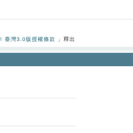
作 臺灣3.0版授權條款
」釋出