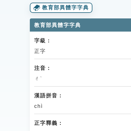
教育部異體字字典
教育部異體字字典
字級：
正字
注音：
ㄔˋ
漢語拼音：
chì
正字釋義：