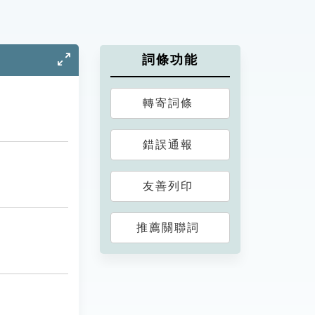
詞條功能
轉寄詞條
錯誤通報
友善列印
推薦關聯詞