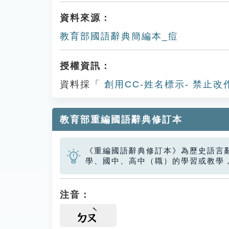
資料來源：
教育部國語辭典簡編本_痘
授權資訊：
資料採「
創用CC-姓名標示- 禁止改
教育部重編國語辭典修訂本
《重編國語辭典修訂本》為歷史語言
學、國中、高中（職）的學習或教學
注音：
ㄉㄡ