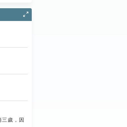
消三歲，因