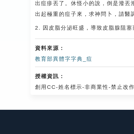
出痘疹丟了。休怪小的說，倒是潑丟
出起極重的痘子來，求神問卜，請醫
2. 因皮脂分泌旺盛，導致皮脂腺阻
資料來源：
教育部異體字字典_痘
授權資訊：
創用CC-姓名標示-非商業性-禁止改作