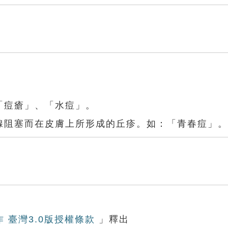
「痘瘡」、「水痘」。
脂腺阻塞而在皮膚上所形成的丘疹。如：「青春痘」。
作 臺灣3.0版授權條款
」釋出