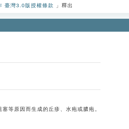
作 臺灣3.0版授權條款
」釋出
阻塞等原因而生成的丘疹、水疱或膿疱。