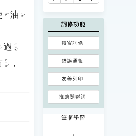
使
油
ㄧㄡˊ
ㄕˇ
詞條功能
轉寄詞條
過
ㄍㄨㄛˋ
ˋ
苗
，
錯誤通報
ㄇㄧㄠˊ
友善列印
推薦關聯詞
筆順學習