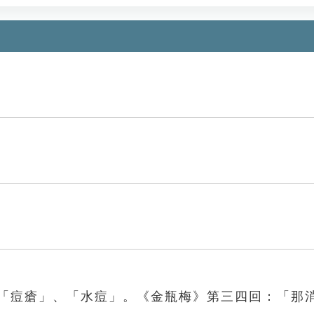
：「痘瘡」、「水痘」。《金瓶梅》第三四回：「那