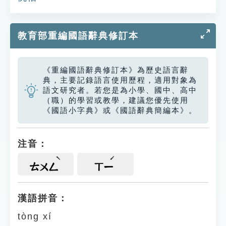
教育部重編國語辭典修訂本
《重編國語辭典修訂本》為歷史語言辭
典，主要記錄語言使用歷程，適用對象為
語文研究者。若您是為小學、國中、高中
（職）的學習或教學，建議您優先使用
《國語小字典》或《國語辭典簡編本》。
注音：
ㄊㄨㄥ
ㄒㄧ
漢語拼音：
tòng xí