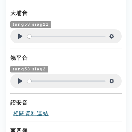
大埔音
tung53 siag21
Play
Settings
饒平音
tung53 siag2
Play
Settings
詔安音
相關資料連結
南四縣