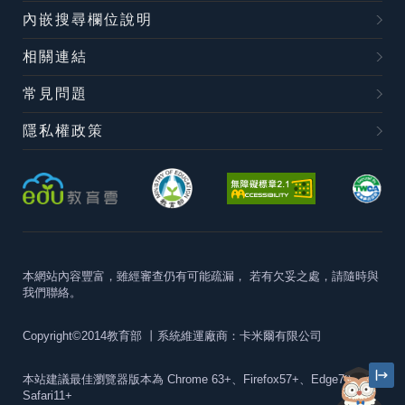
內嵌搜尋欄位說明
相關連結
常見問題
隱私權政策
本網站內容豐富，雖經審查仍有可能疏漏，
若有欠妥之處，請隨時與
我們聯絡。
Copyright©2014教育部
丨系統維運廠商：卡米爾有限公司
本站建議最佳瀏覽器版本為
Chrome 63+、Firefox57+、Edge79+及
Safari11+