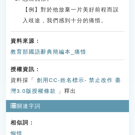
【例】對於他放棄一片美好前程而誤
入歧途，我們感到十分的痛惜。
資料來源：
教育部國語辭典簡編本_痛惜
授權資訊：
資料採「
創用CC-姓名標示- 禁止改作 臺
灣3.0版授權條款
」釋出
關連字詞
相似詞：
惋惜