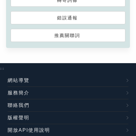
轉寄詞條
錯誤通報
推薦關聯詞
:::
網站導覽
服務簡介
聯絡我們
版權聲明
開放API使用說明