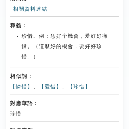
相關資料連結
釋義：
珍惜。例：恁好个機會，愛好好痛
惜。（這麼好的機會，要好好珍
惜。）
相似詞：
【憐惜】
、
【愛惜】
、
【珍惜】
對應華語：
珍惜