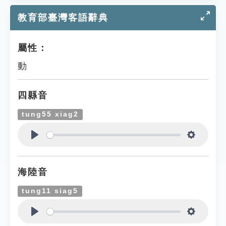
教育部臺灣客語辭典
屬性：
動
四縣音
tung55 xiag2
Play
Settings
海陸音
tung11 siag5
Play
Settings