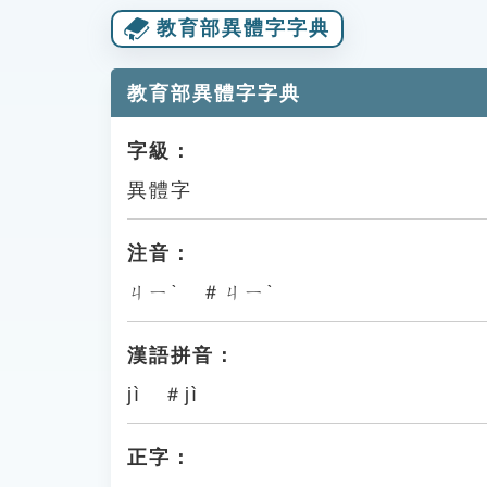
教育部異體字字典
教育部異體字字典
字級：
異體字
注音：
ㄐㄧˋ ＃ㄐㄧˋ
漢語拼音：
jì ＃jì
正字：