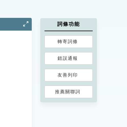
詞條功能
轉寄詞條
錯誤通報
友善列印
推薦關聯詞