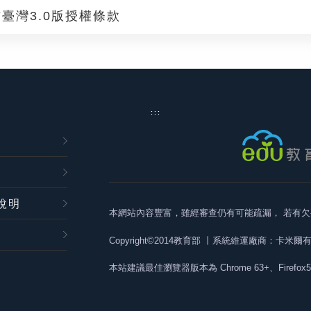
臺灣3.0版授權條款
:::
說明
本網站內容豐富，雖經審查仍有可能疏漏，
若有欠
Copyright©2014教育部
丨系統維運廠商：卡米爾
本站建議最佳瀏覽器版本為
Chrome 63+、Firefox