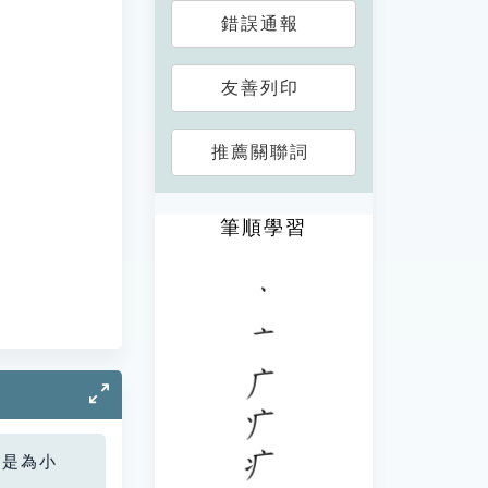
錯誤通報
友善列印
推薦關聯詞
筆順學習
您是為小