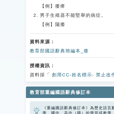
【例】痿痺
男子生殖器不能堅舉的病症。
【例】陽痿
資料來源：
教育部國語辭典簡編本_痿
授權資訊：
資料採「
創用CC-姓名標示- 禁止改
教育部重編國語辭典修訂本
《重編國語辭典修訂本》為歷史語言
學、國中、高中（職）的學習或教學