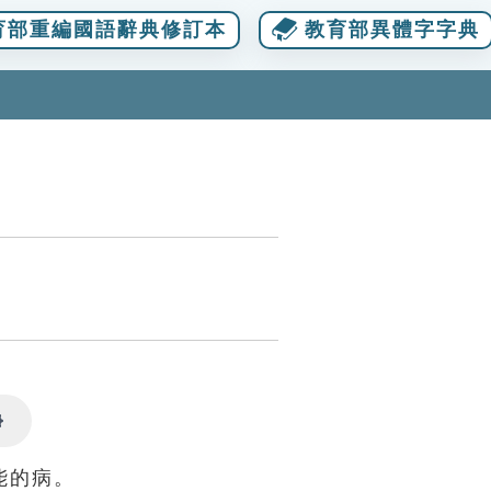
育部重編國語辭典修訂本
教育部異體字字典
Settings
能的病。