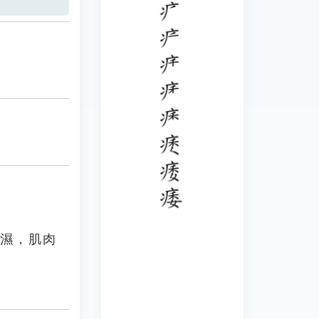
相濕，肌肉