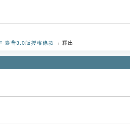
作 臺灣3.0版授權條款
」釋出