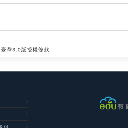
臺灣3.0版授權條款
:::
說明