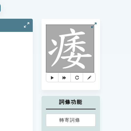
詞條功能
轉寄詞條