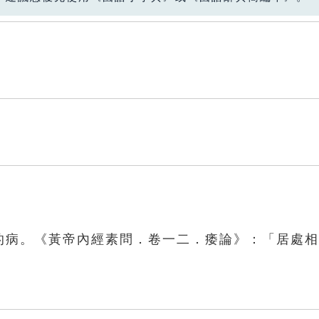
如的病。《黃帝內經素問．卷一二．痿論》：「居處