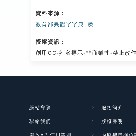
資料來源：
教育部異體字字典_痿
授權資訊：
創用CC-姓名標示-非商業性-禁止改作
網站導覽
服務簡介
聯絡我們
版權聲明
開放API使用說明
內嵌搜尋欄位