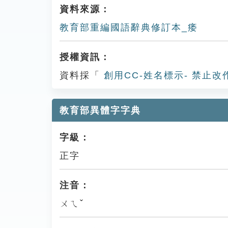
資料來源：
教育部重編國語辭典修訂本_痿
授權資訊：
資料採「
創用CC-姓名標示- 禁止改
教育部異體字字典
字級：
正字
注音：
ㄨㄟˇ