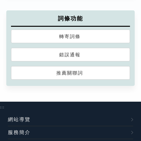
詞條功能
轉寄詞條
錯誤通報
推薦關聯詞
:::
網站導覽
服務簡介