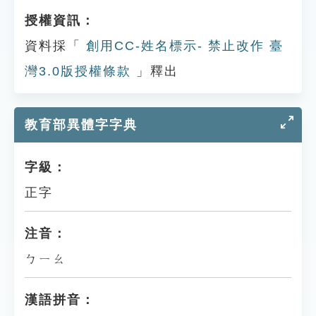
授權資訊：
資料採「
創用CC-姓名標示- 禁止改作 臺
灣3.0版授權條款
」釋出
教育部異體字字典
字級：
正字
注音：
ㄅㄧㄠ
漢語拼音：