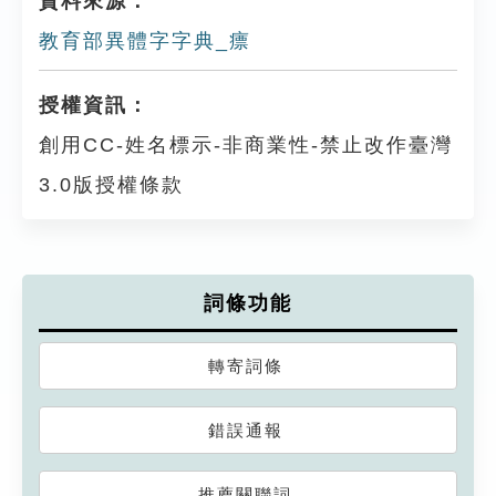
資料來源：
教育部異體字字典_瘭
授權資訊：
創用CC-姓名標示-非商業性-禁止改作臺灣
3.0版授權條款
詞條功能
轉寄詞條
錯誤通報
推薦關聯詞