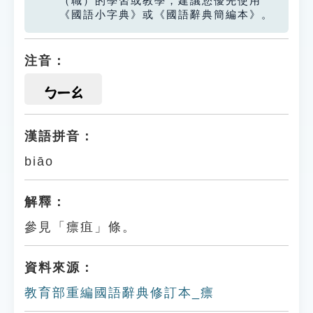
（職）的學習或教學，建議您優先使用
《國語小字典》或《國語辭典簡編本》。
注音：
ㄅㄧㄠ
漢語拼音：
biāo
解釋：
參見「瘭疽」條。
資料來源：
教育部重編國語辭典修訂本_瘭