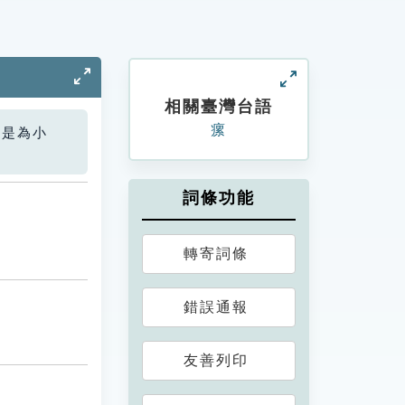
相關臺灣台語
瘰
您是為小
詞條功能
轉寄詞條
錯誤通報
友善列印