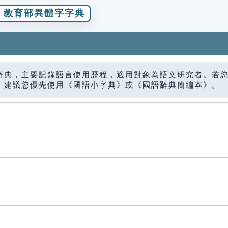
教育部異體字字典
辭典，主要記錄語言使用歷程，適用對象為語文研究者。若
，建議您優先使用《國語小字典》或《國語辭典簡編本》。