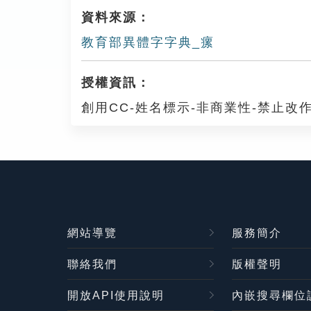
資料來源：
教育部異體字字典_瘰
授權資訊：
創用CC-姓名標示-非商業性-禁止改作
網站導覽
服務簡介
聯絡我們
版權聲明
開放API使用說明
內嵌搜尋欄位