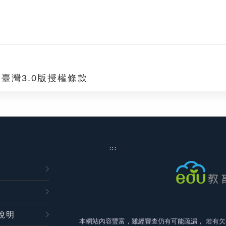
臺灣3.0版授權條款
:::
說明
本網站內容豐富，雖經審查仍有可能疏漏，
若有欠