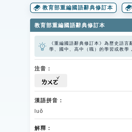
教育部重編國語辭典修訂本
教育部重編國語辭典修訂本
《重編國語辭典修訂本》為歷史語言
學、國中、高中（職）的學習或教學
注音：
ㄌㄨㄛ
漢語拼音：
luǒ
解釋：