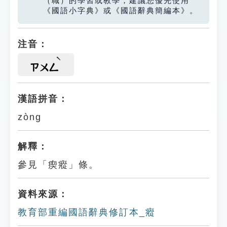
（職）的學習或教學，建議您優先使用
《國語小字典》或《國語辭典簡編本》。
注音：
ㄗㄨㄥ
漢語拼音：
zòng
解釋：
參見「瘈瘲」條。
資料來源：
教育部重編國語辭典修訂本_瘲